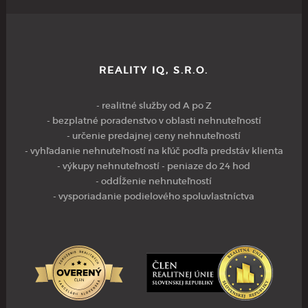
REALITY IQ, S.R.O.
- realitné služby od A po Z
- bezplatné poradenstvo v oblasti nehnuteľností
- určenie predajnej ceny nehnuteľností
- vyhľadanie nehnuteľností na kľúč podľa predstáv klienta
- výkupy nehnuteľností - peniaze do 24 hod
- oddĺženie nehnuteľností
- vysporiadanie podielového spoluvlastníctva