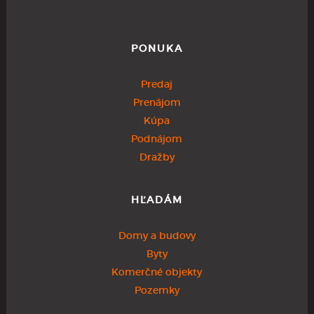
PONUKA
Predaj
Prenájom
Kúpa
Podnájom
Dražby
HĽADÁM
Domy a budovy
Byty
Komerčné objekty
Pozemky