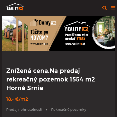
Znížená cena.Na predaj
rekreačný pozemok 1554 m2
Horné Srnie
18,- €/m2
Predaj nehnuteľností
Rekreačné pozemky