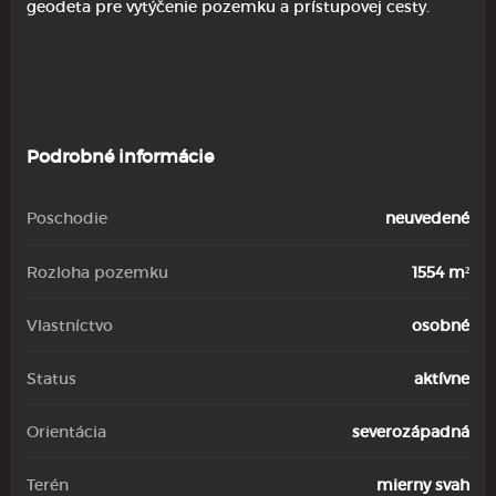
geodeta pre vytýčenie pozemku a prístupovej cesty.
Podrobné informácie
Poschodie
neuvedené
Rozloha pozemku
1554 m²
Vlastníctvo
osobné
Status
aktívne
Orientácia
severozápadná
Terén
mierny svah