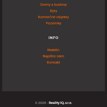
Domy a budovy
Byty
Komerčné objekty
Pozemky
INFO
Makléri
Napíšte nám
Kontakt
© 2026 -
Reality IQ, s.r.o.