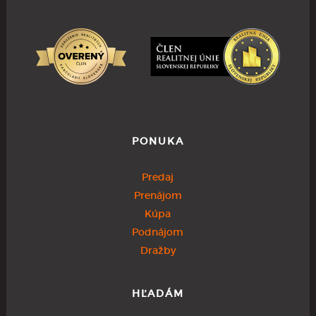
PONUKA
Predaj
Prenájom
Kúpa
Podnájom
Dražby
HĽADÁM