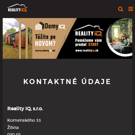
KONTAKTNÉ ÚDAJE
Reality IQ, s.r.o.
Komenského 33
Žilina
010 01