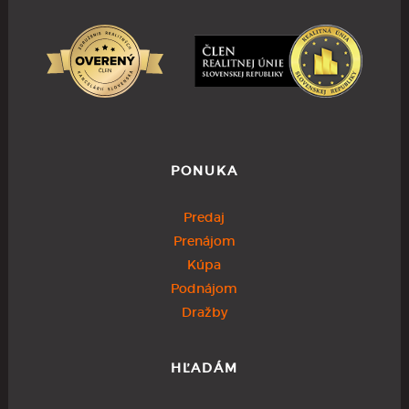
PONUKA
Predaj
Prenájom
Kúpa
Podnájom
Dražby
HĽADÁM