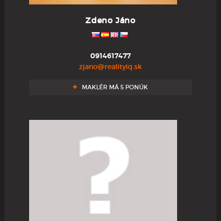
Zdeno Jáno
0914617477
zjano@realityiq.sk
MAKLÉR MÁ 5 PONÚK