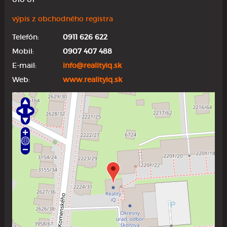
výpis z obchodného registra
Telefón:
0911 626 622
Mobil:
0907 407 488
E-mail:
info@realityiq.sk
Web:
www.realityiq.sk