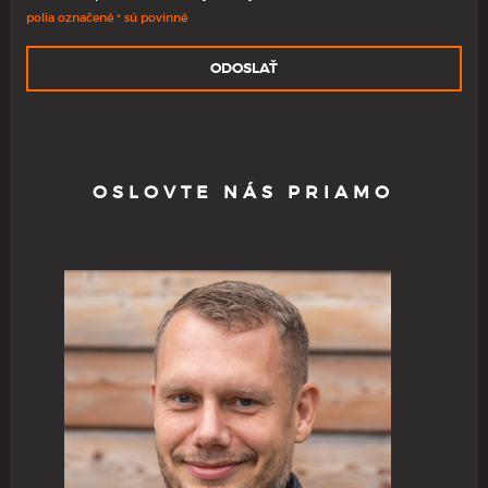
polia označené * sú povinné
ODOSLAŤ
OSLOVTE NÁS PRIAMO