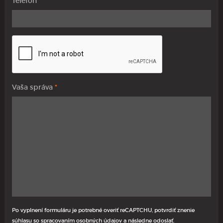
Telefón
*
Vaša správa
*
Po vyplnení formuláru je potrebné overiť reCAPTCHU, potvrdiť znenie
súhlasu so spracovaním osobných údajov a následne odoslať.