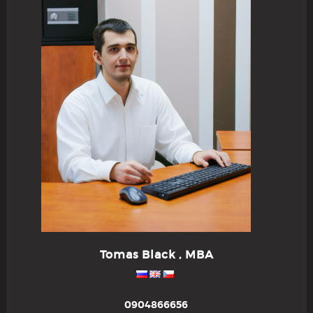
Tomas Black , MBA
0904866656