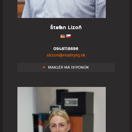
Štefan Lizoň
0948118696
slizon@realityiq.sk
MAKLÉR MÁ 19 PONÚK