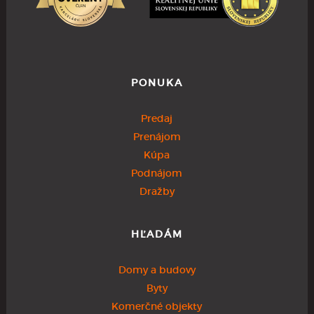
PONUKA
Predaj
Prenájom
Kúpa
Podnájom
Dražby
HĽADÁM
Domy a budovy
Byty
Komerčné objekty