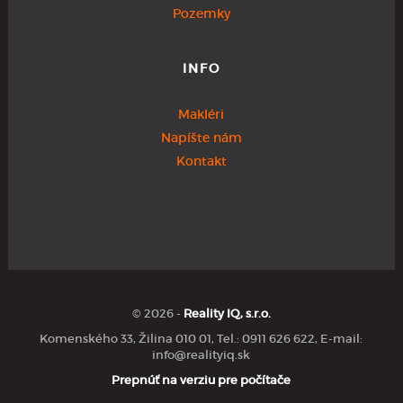
Pozemky
INFO
Makléri
Napíšte nám
Kontakt
© 2026 -
Reality IQ, s.r.o.
Komenského 33, Žilina 010 01, Tel.: 0911 626 622, E-mail:
info@realityiq.sk
Prepnúť na verziu pre počítače