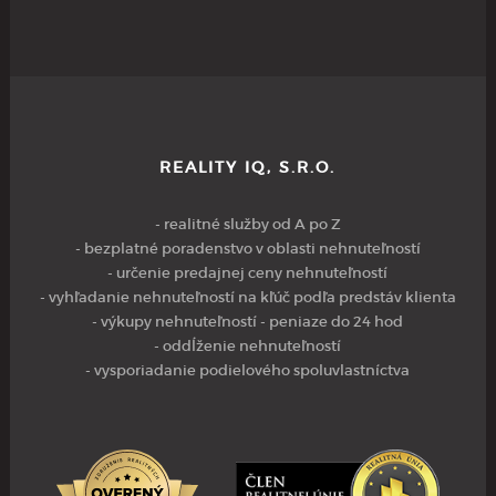
REALITY IQ, S.R.O.
- realitné služby od A po Z
- bezplatné poradenstvo v oblasti nehnuteľností
- určenie predajnej ceny nehnuteľností
- vyhľadanie nehnuteľností na kľúč podľa predstáv klienta
- výkupy nehnuteľností - peniaze do 24 hod
- oddĺženie nehnuteľností
- vysporiadanie podielového spoluvlastníctva