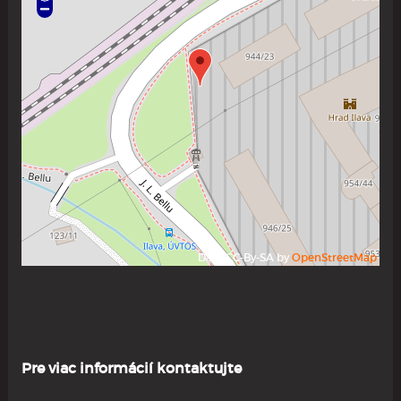
Data CC-By-SA by
OpenStreetMap
Pre viac informácií kontaktujte