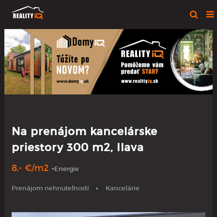
Na prenájom kancelárske
priestory 300 m2, Ilava
8,- €/m2
+Energie
Prenájom nehnuteľností
Kancelárie