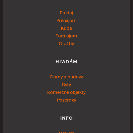
Predaj
Prenájom
Kúpa
Podnájom
Dražby
HĽADÁM
Domy a budovy
Byty
Komerčné objekty
Pozemky
INFO