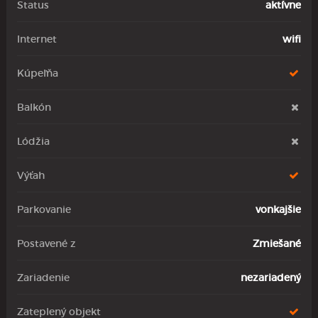
Status
aktívne
Internet
wifi
Kúpeľňa
Balkón
Lódžia
Výťah
Parkovanie
vonkajšie
Postavené z
Zmiešané
Zariadenie
nezariadený
Zateplený objekt