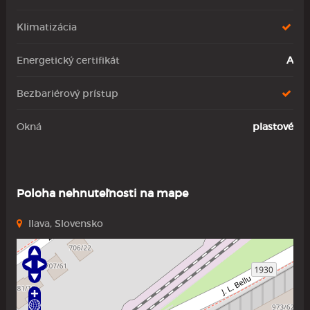
Klimatizácia
Energetický certifikát
A
Bezbariérový prístup
Okná
plastové
Poloha nehnuteľnosti na mape
Ilava, Slovensko