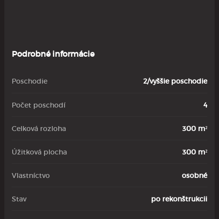
Podrobné informácie
Poschodie
2/vyššie poschodie
Počet poschodí
4
Celková rozloha
300 m²
Úžitková plocha
300 m²
Vlastníctvo
osobné
Stav
po rekonštrukcii